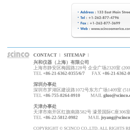
CONTACT
l
SITEMAP
l
兴和仪器（上海）有限公司
上海市静安区梅园路228号 企业广场2320室 (2000
TEL
+86-21-6362-0355/6/7
FAX
+86-21-6362-
深圳办事处
深圳市罗湖区建设路1072号东方广场1409室 (5180
TEL
+86-755-8264-0910
MAIL
gluo@scinco.
天津办事处
天津市南开区红旗南路582号 濠景国际C座306室 (3
TEL
+86-22-5812-0982
MAIL
jsyang@scinco
COPYRIGHT © SCINCO CO.,LTD. ALL RIGHTS R